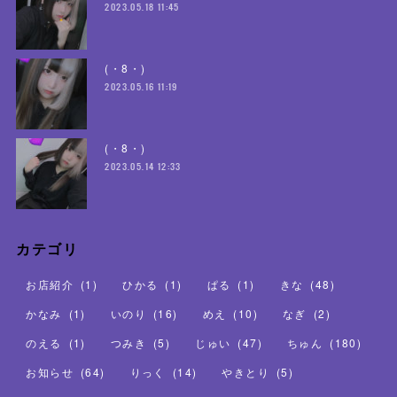
2023.05.18 11:45
(・8・)
2023.05.16 11:19
(・8・)
2023.05.14 12:33
カテゴリ
お店紹介
(
1
)
ひかる
(
1
)
ぱる
(
1
)
きな
(
48
)
かなみ
(
1
)
いのり
(
16
)
めえ
(
10
)
なぎ
(
2
)
のえる
(
1
)
つみき
(
5
)
じゅい
(
47
)
ちゅん
(
180
)
お知らせ
(
64
)
りっく
(
14
)
やきとり
(
5
)