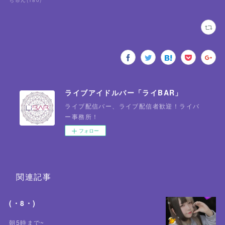
ちゅん
(
180
)
ライブアイドルバー「ライBAR」
ライブ配信バー、ライブ配信者歓迎！ライバ
ー事務所！
フォロー
関連記事
(・8・)
朝5時まで~