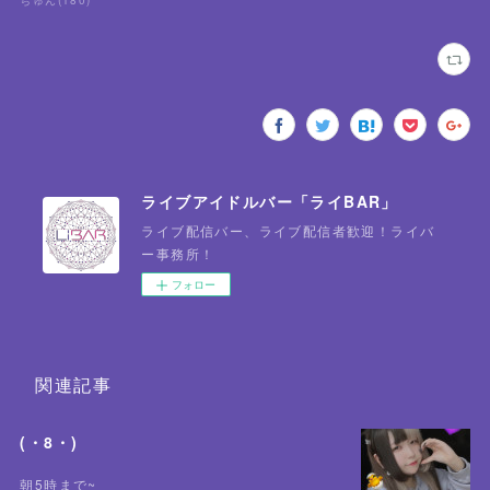
ちゅん
(
180
)
ライブアイドルバー「ライBAR」
ライブ配信バー、ライブ配信者歓迎！ライバ
ー事務所！
フォロー
関連記事
(・8・)
朝5時まで~