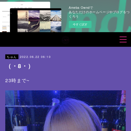
Ameba Owndで
あなただけのホームページやブログをつ
くろう
今すぐ試す
2022.06.22 06:10
ちゅん
（・8・）
23時まで~