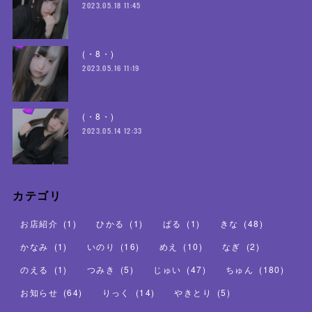
2023.05.18 11:45
(・8・)
2023.05.16 11:19
(・8・)
2023.05.14 12:33
カテゴリ
お店紹介
(
1
)
ひかる
(
1
)
ぱる
(
1
)
きな
(
48
)
かなみ
(
1
)
いのり
(
16
)
めえ
(
10
)
なぎ
(
2
)
のえる
(
1
)
つみき
(
5
)
じゅい
(
47
)
ちゅん
(
180
)
お知らせ
(
64
)
りっく
(
14
)
やきとり
(
5
)