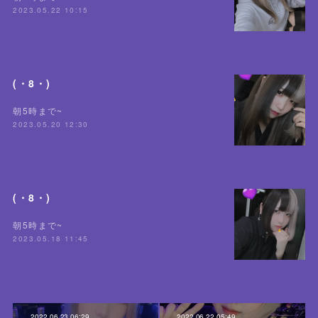
2023.05.22 10:15
(・8・)
朝5時まで~
2023.05.20 12:30
(・8・)
朝5時まで~
2023.05.18 11:45
2022.06.23 06:29
2022.06.22 05:49