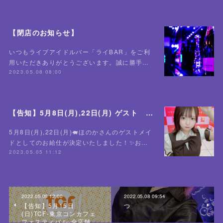
【閉店のお知らせ】
いつもライブアイドルバー「ライBAR」をご利
用いただきありがとうございます。誠に勝手…
2023.05.08 08:00
【告知】5月8日(月),22日(月) ゲスト ほのかさん🐖
5月8日(月),22日(月)🐖ほのかさんのゲストメイ
ドとしてのお給仕が決定いたしました！✨お…
2023.05.05 11:12
2022.05.09 12:00
2022.05.08 09:54
【告知】5月15日
つ
(日)TCF-東京コンカフェ
フェスティバル-全店舗…