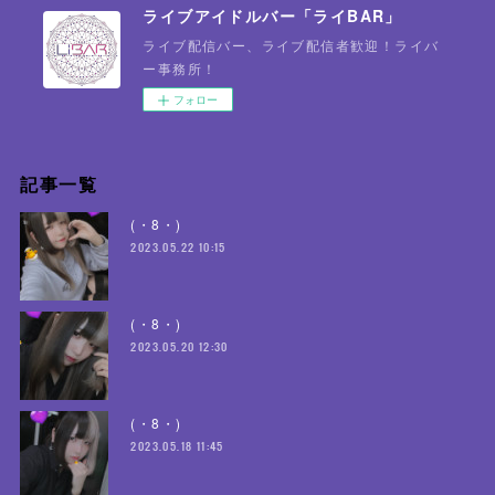
ライブアイドルバー「ライBAR」
ライブ配信バー、ライブ配信者歓迎！ライバ
ー事務所！
フォロー
記事一覧
(・8・)
2023.05.22 10:15
(・8・)
2023.05.20 12:30
(・8・)
2023.05.18 11:45