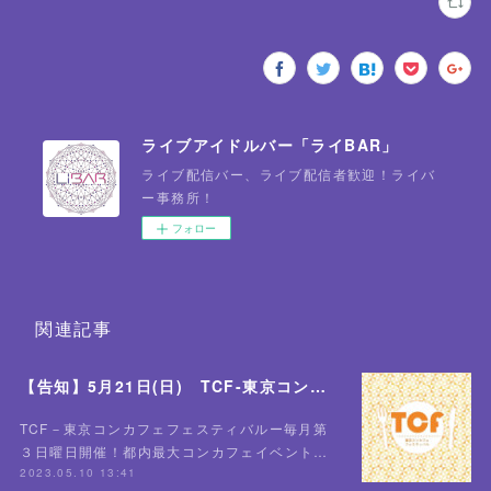
ライブアイドルバー「ライBAR」
ライブ配信バー、ライブ配信者歓迎！ライバ
ー事務所！
フォロー
関連記事
【告知】5月21日(日) TCF-東京コンカフェフェスティバル-全店舗にて開催！✨
TCF－東京コンカフェフェスティバルー毎月第
３日曜日開催！都内最大コンカフェイベント…
2023.05.10 13:41