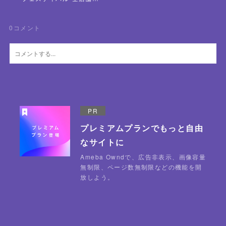
0
コメント
PR
プレミアムプランでもっと自由
なサイトに
Ameba Owndで、広告非表示、画像容量
無制限、ページ数無制限などの機能を開
放しよう。