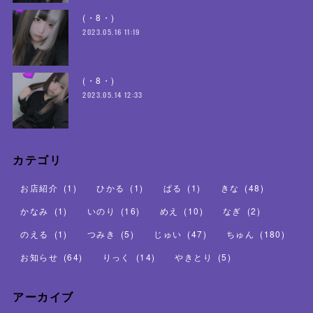
(・8・)
2023.05.16 11:19
(・8・)
2023.05.14 12:33
カテゴリ
お店紹介
(
1
)
ひかる
(
1
)
ぱる
(
1
)
きな
(
48
)
かなみ
(
1
)
いのり
(
16
)
めえ
(
10
)
なぎ
(
2
)
のえる
(
1
)
つみき
(
5
)
じゅい
(
47
)
ちゅん
(
180
)
お知らせ
(
64
)
りっく
(
14
)
やきとり
(
5
)
アーカイブ