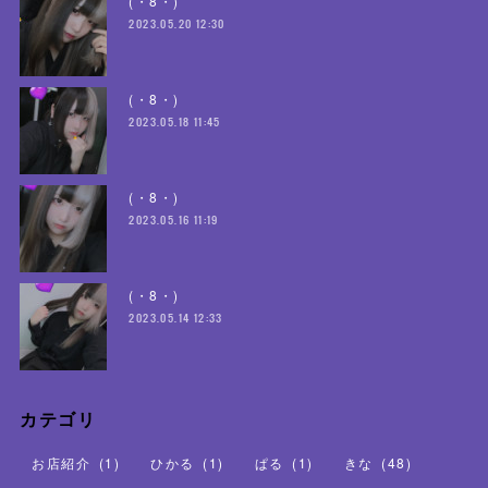
(・8・)
2023.05.20 12:30
(・8・)
2023.05.18 11:45
(・8・)
2023.05.16 11:19
(・8・)
2023.05.14 12:33
カテゴリ
お店紹介
(
1
)
ひかる
(
1
)
ぱる
(
1
)
きな
(
48
)