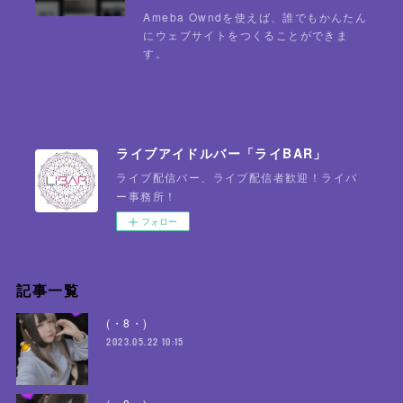
Ameba Owndを使えば、誰でもかんたん
にウェブサイトをつくることができま
す。
ライブアイドルバー「ライBAR」
ライブ配信バー、ライブ配信者歓迎！ライバ
ー事務所！
フォロー
記事一覧
(・8・)
2023.05.22 10:15