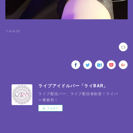
つみき
(
5
)
ライブアイドルバー「ライBAR」
ライブ配信バー、ライブ配信者歓迎！ライバ
ー事務所！
フォロー