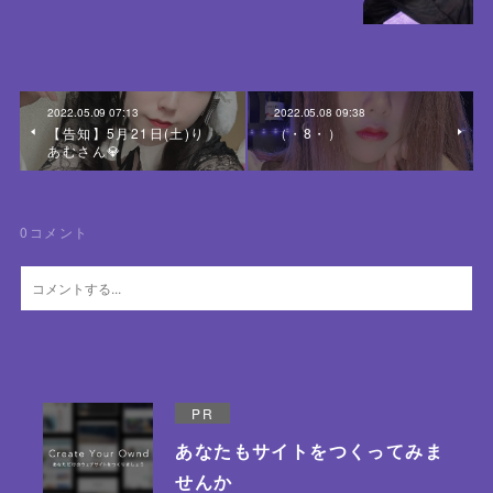
2022.05.09 07:13
2022.05.08 09:38
【告知】5月21日(土)り
（・8・）
あむさん💎
0
コメント
PR
あなたもサイトをつくってみま
せんか