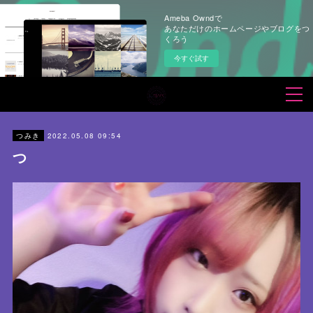
Ameba Owndで
あなただけのホームページやブログをつ
くろう
今すぐ試す
2022.05.08 09:54
つみき
つ