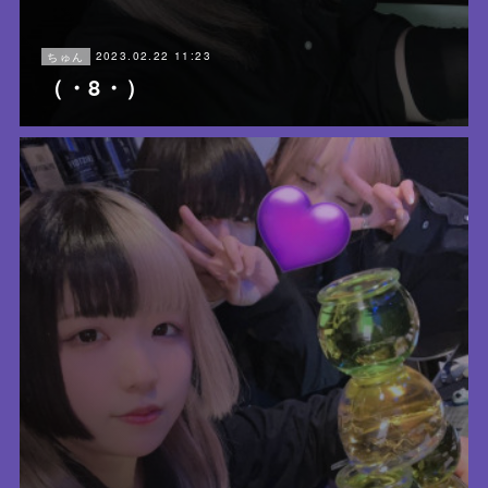
2023.02.22 11:23
ちゅん
（・8・）