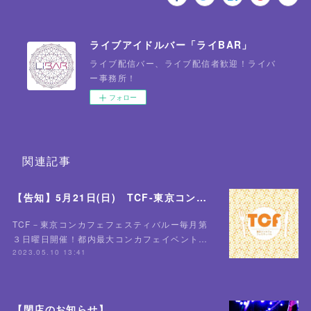
ライブアイドルバー「ライBAR」
ライブ配信バー、ライブ配信者歓迎！ライバ
ー事務所！
フォロー
関連記事
【告知】5月21日(日) TCF-東京コンカフェフェスティバル-全店舗にて開催！✨
TCF－東京コンカフェフェスティバルー毎月第
３日曜日開催！都内最大コンカフェイベント…
2023.05.10 13:41
【閉店のお知らせ】