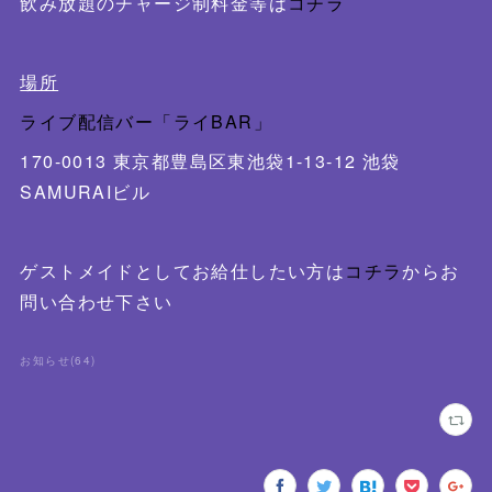
飲み放題のチャージ制料金等は
コチラ
場所
ライブ配信バー「ライBAR」
170-0013 東京都豊島区東池袋1-13-12 池袋
SAMURAIビル
ゲストメイドとしてお給仕したい方は
コチラ
からお
問い合わせ下さい
お知らせ
(
64
)