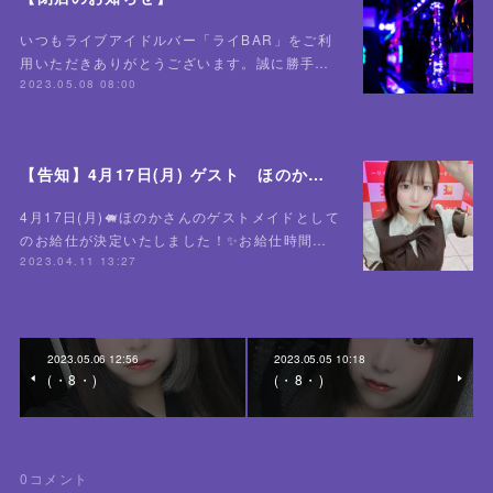
いつもライブアイドルバー「ライBAR」をご利
用いただきありがとうございます。誠に勝手…
2023.05.08 08:00
【告知】4月17日(月) ゲスト ほのかさん🐖
4月17日(月)🐖ほのかさんのゲストメイドとして
のお給仕が決定いたしました！✨お給仕時間…
2023.04.11 13:27
2023.05.06 12:56
2023.05.05 10:18
(・8・)
(・8・)
0
コメント