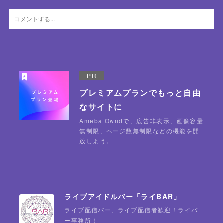
PR
プレミアムプランでもっと自由
なサイトに
Ameba Owndで、広告非表示、画像容量
無制限、ページ数無制限などの機能を開
放しよう。
ライブアイドルバー「ライBAR」
ライブ配信バー、ライブ配信者歓迎！ライバ
ー事務所！