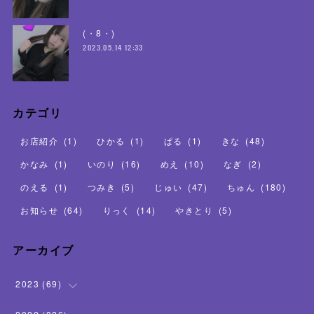
(・8・)
2023.05.14 12:33
カテゴリ
お店紹介
(
1
)
ひかる
(
1
)
ぱる
(
1
)
きな
(
48
)
かなみ
(
1
)
いのり
(
16
)
めえ
(
10
)
なぎ
(
2
)
のえる
(
1
)
つみき
(
5
)
じゅい
(
47
)
ちゅん
(
180
)
お知らせ
(
64
)
りっく
(
14
)
やきとり
(
5
)
アーカイブ
2023
(
69
)
(
16
)