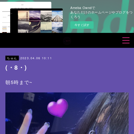
Ameba Owndで
あなただけのホームページやブログをつ
くろう
今すぐ試す
2023.04.06 10:11
ちゅん
(・8・)
朝5時まで~