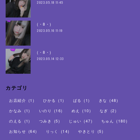
2023.05.18 11:45
(・8・)
2023.05.16 11:19
(・8・)
2023.05.14 12:33
カテゴリ
お店紹介
(
1
)
ひかる
(
1
)
ぱる
(
1
)
きな
(
48
)
かなみ
(
1
)
いのり
(
16
)
めえ
(
10
)
なぎ
(
2
)
のえる
(
1
)
つみき
(
5
)
じゅい
(
47
)
ちゅん
(
180
)
お知らせ
(
64
)
りっく
(
14
)
やきとり
(
5
)