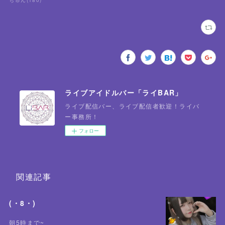
ちゅん
(
180
)
ライブアイドルバー「ライBAR」
ライブ配信バー、ライブ配信者歓迎！ライバ
ー事務所！
フォロー
関連記事
(・8・)
朝5時まで~