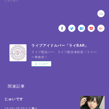
じゅい
(
47
)
ライブアイドルバー「ライBAR」
ライブ配信バー、ライブ配信者歓迎！ライバ
ー事務所！
フォロー
関連記事
じゅいです
19:00~29:00まで🖤⛓