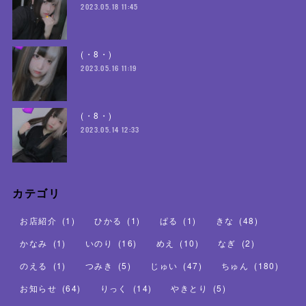
2023.05.18 11:45
(・8・)
2023.05.16 11:19
(・8・)
2023.05.14 12:33
カテゴリ
お店紹介
(
1
)
ひかる
(
1
)
ぱる
(
1
)
きな
(
48
)
かなみ
(
1
)
いのり
(
16
)
めえ
(
10
)
なぎ
(
2
)
のえる
(
1
)
つみき
(
5
)
じゅい
(
47
)
ちゅん
(
180
)
お知らせ
(
64
)
りっく
(
14
)
やきとり
(
5
)