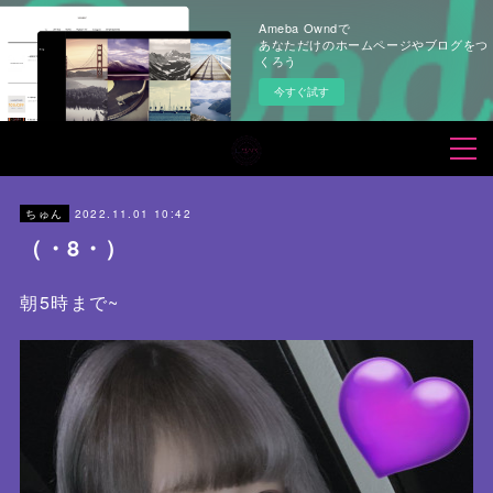
Ameba Owndで
あなただけのホームページやブログをつ
くろう
今すぐ試す
2022.11.01 10:42
ちゅん
（・8・）
朝5時まで~