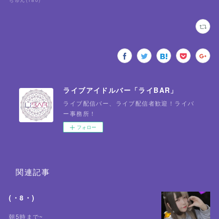
ちゅん
(
180
)
ライブアイドルバー「ライBAR」
ライブ配信バー、ライブ配信者歓迎！ライバ
ー事務所！
フォロー
関連記事
(・8・)
朝5時まで~