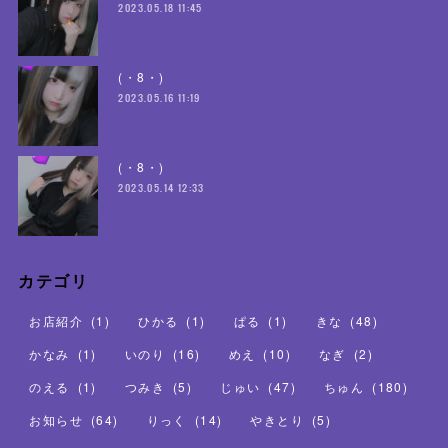
2023.05.18 11:45
(・8・)
2023.05.16 11:19
(・8・)
2023.05.14 12:33
カテゴリ
お店紹介
(
1
)
ひかる
(
1
)
ぱる
(
1
)
きな
(
48
)
かなみ
(
1
)
いのり
(
16
)
めえ
(
10
)
なぎ
(
2
)
のえる
(
1
)
つみき
(
5
)
じゅい
(
47
)
ちゅん
(
180
)
お知らせ
(
64
)
りっく
(
14
)
やきとり
(
5
)