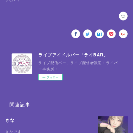
きな
(
48
)
ライブアイドルバー「ライBAR」
ライブ配信バー、ライブ配信者歓迎！ライバ
ー事務所！
フォロー
関連記事
きな
きなです