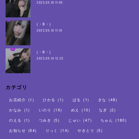
2023.05.18 11:45
(・8・)
2023.05.16 11:19
(・8・)
2023.05.14 12:33
カテゴリ
お店紹介
(
1
)
ひかる
(
1
)
ぱる
(
1
)
きな
(
48
)
かなみ
(
1
)
いのり
(
16
)
めえ
(
10
)
なぎ
(
2
)
のえる
(
1
)
つみき
(
5
)
じゅい
(
47
)
ちゅん
(
180
)
お知らせ
(
64
)
りっく
(
14
)
やきとり
(
5
)