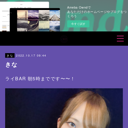
Ameba Owndで
あなただけのホームページやブログをつ
くろう
今すぐ試す
2022.10.17 09:44
きな
きな
ライBAR 朝5時までです〜〜！