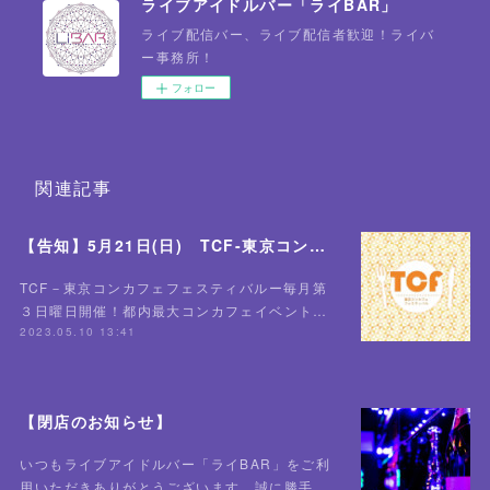
ライブアイドルバー「ライBAR」
ライブ配信バー、ライブ配信者歓迎！ライバ
ー事務所！
フォロー
関連記事
【告知】5月21日(日) TCF-東京コンカフェフェスティバル-全店舗にて開催！✨
TCF－東京コンカフェフェスティバルー毎月第
３日曜日開催！都内最大コンカフェイベント…
2023.05.10 13:41
【閉店のお知らせ】
いつもライブアイドルバー「ライBAR」をご利
用いただきありがとうございます。誠に勝手…